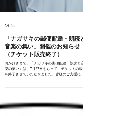
5月16日
「ナガサキの郵便配達・朗読と
音楽の集い」開催のお知らせ
（チケット販売終了）
おかげさまで、「ナガサキの郵便配達・朗読と音
楽の集い」は、7月27日をもって、チケットの販売
を終了させていただきました。皆様のご支援に心
よりお感謝申し上げます。ありがとうございまし
た。 長崎に原爆が落とされた1945年8月9日。スミ
テル少年は郵便配達の途中で被爆した。「背中の
赤い少年」として知られる彼が耐え抜いた、長く
恐ろしい被爆人生、そしてあまりにも残虐で虚し
い戦争の現実。日本を訪れた英国人作家ピータ